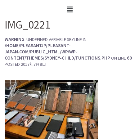
IMG_0221
WARNING
: UNDEFINED VARIABLE $BYLINE IN
/HOME/PLEASANTJP/PLEASANT-
JAPAN.COM/PUBLIC_HTML/WP/WP-
CONTENT/THEMES/SYDNEY-CHILD/FUNCTIONS.PHP
ON LINE
60
POSTED
2017年7月8日