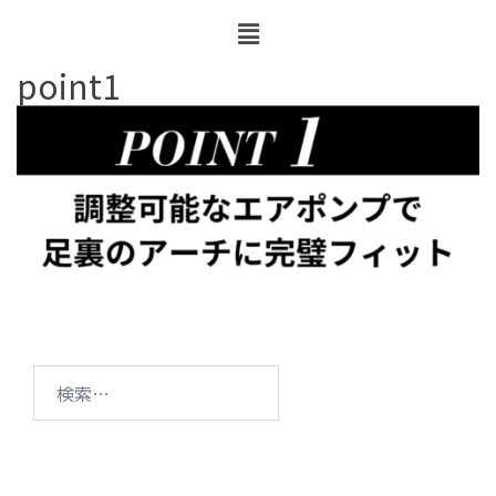
point1