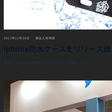
2017年11月26日
商品入荷情報
iphone防水ケースをリリース
先日、iphoneの防水ケースをリリース致し […]