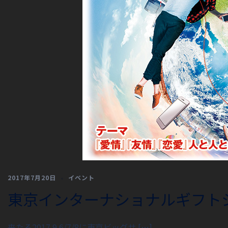
2017年7月20日
イベント
東京インターナショナルギフト
来たる2017.9.6/7/8に東京ビッグサ […]