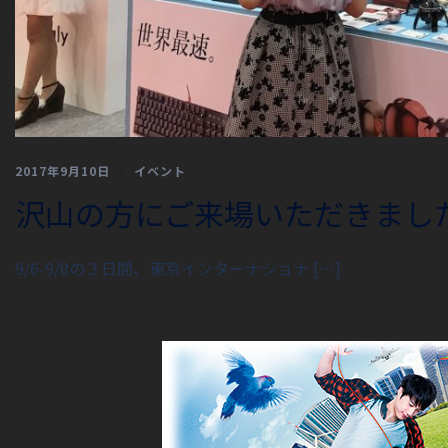
2017年9月10日
イベント
沢山の方にご来場いただきまし
9/6-9/8の３日間、東京インターナショナ […]