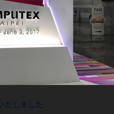
に参加いたしました