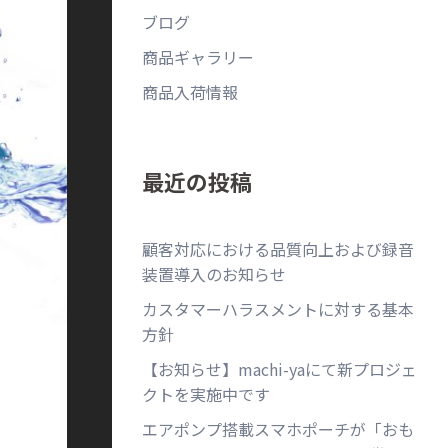
ブログ
商品ギャラリー
商品入荷情報
最近の投稿
顧客対応における品質向上および録音
装置導入のお知らせ
カスタマーハラスメントに対する基本
方針
【お知らせ】machi-yaにて新プロジェ
クトを実施中です
エアポンプ搭載スマホポーチが「おも