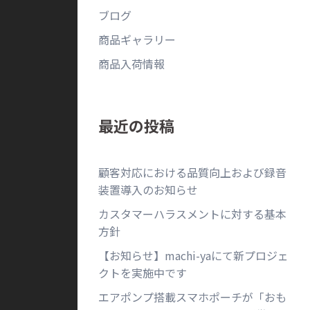
ブログ
商品ギャラリー
商品入荷情報
最近の投稿
顧客対応における品質向上および録音
装置導入のお知らせ
カスタマーハラスメントに対する基本
方針
【お知らせ】machi-yaにて新プロジェ
クトを実施中です
エアポンプ搭載スマホポーチが「おも