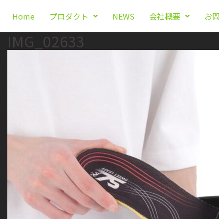
Home
プロダクト
NEWS
会社概要
お
IMG_02633