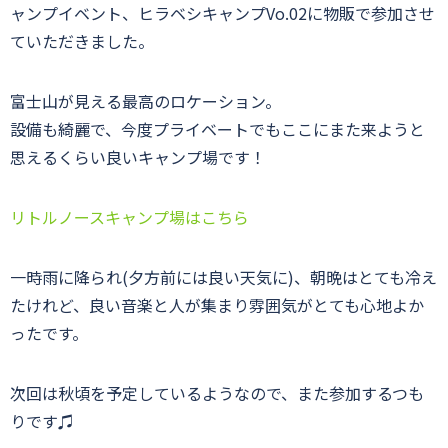
ャンプイベント、ヒラベシキャンプVo.02に物販で参加させ
ていただきました。
富士山が見える最高のロケーション。
設備も綺麗で、今度プライベートでもここにまた来ようと
思えるくらい良いキャンプ場です！
リトルノースキャンプ場はこちら
一時雨に降られ(夕方前には良い天気に)、朝晩はとても冷え
たけれど、良い音楽と人が集まり雰囲気がとても心地よか
ったです。
次回は秋頃を予定しているようなので、また参加するつも
りです♫