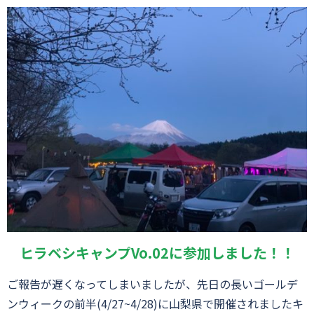
ヒラベシキャンプVo.02に参加しました！！
ご報告が遅くなってしまいましたが、先日の長いゴールデ
ンウィークの前半(4/27~4/28)に山梨県で開催されましたキ